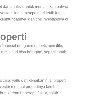
set dan analisis untuk memastikan bahwa
estasi. Ingin mempelajari lebih lanjut
, keuntungannya, dan tips investasinya di
operti
 finansial dengan membeli, memiliki,
 dimaksud bisa beragam, seperti tanah,
cara, yaitu dari kenaikan nilai properti
nvestor menjual propertinya kembali
ahun karena beberapa faktor, salah