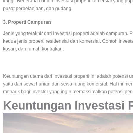
tinggi. Beberapa contoh investasi properti komersial yang po
pusat perbelanjaan, dan gudang.
3. Properti Campuran
Jenis yang terakhir dari investasi properti adalah campuran.
kedua jenis properti residensial dan komersial. Contoh invest
kosan, dan rumah kontrakan.
Keuntungan utama dari investasi properti ini adalah potens
yaitu dari sewa hunian dan sewa ruang komersial. Hal ini men
menarik bagi investor yang ingin memaksimalkan potensi pend
Keuntungan Investasi P