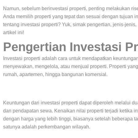
Namun, sebelum berinvestasi properti, penting melakukan ri
Anda memilih properti yang tepat dan sesuai dengan tujuan inv
tentang investasi properti? Yuk, simak pengertian, jenis-jenis
artikel ini!
Pengertian Investasi Pr
Investasi properti adalah cara untuk mendapatkan keuntungan
menyewakan, mengelola, atau menjual properti. Properti yang
rumah, apartemen, hingga bangunan komersial.
Keuntungan dari investasi properti dapat diperoleh melalui dua 
dan pendapatan sewa. Kenaikan nilai properti terjadi ketika i
dengan harga yang lebih tinggi, biasanya setelah beberapa t
satunya adalah perkembangan wilayah.