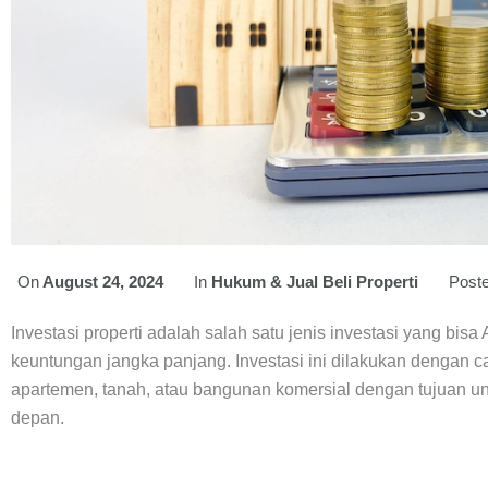
On
August 24, 2024
In
Hukum & Jual Beli Properti
Post
Investasi properti adalah salah satu jenis investasi yang bis
keuntungan jangka panjang. Investasi ini dilakukan dengan c
apartemen, tanah, atau bangunan komersial dengan tujuan 
depan.