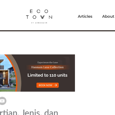
Articles
About
tian, Jenis, dan