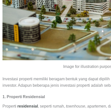
Image for illustration purpo
Investasi properti memiliki beragam bentuk yang dapat dipilih
investor. Adapun beberapa jenis investasi properti adalah seb
1. Properti Residensial
Properti
residensial
, seperti rumah,
townhouse
, apartemen, 