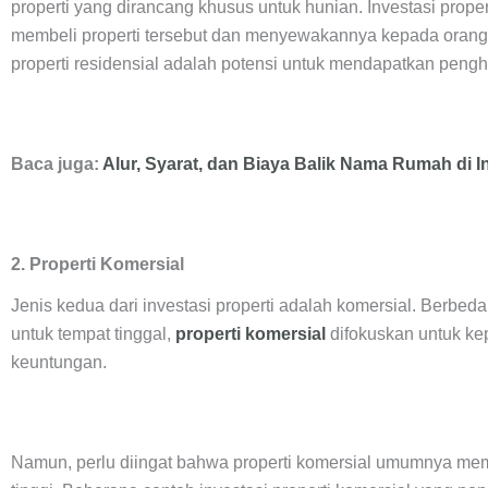
properti yang dirancang khusus untuk hunian. Investasi prope
membeli properti tersebut dan menyewakannya kepada orang l
properti residensial adalah potensi untuk mendapatkan pengha
Baca juga:
Alur, Syarat, dan Biaya Balik Nama Rumah di 
2. Properti Komersial
Jenis kedua dari investasi properti adalah komersial. Berbe
untuk tempat tinggal,
properti komersial
difokuskan untuk ke
keuntungan.
Namun, perlu diingat bahwa properti komersial umumnya me