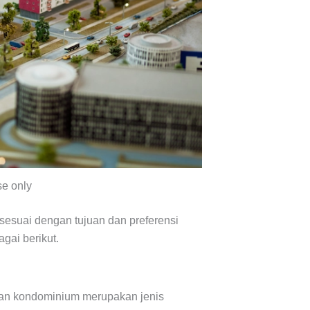
se only
 sesuai dengan tujuan dan preferensi
agai berikut.
dan kondominium merupakan jenis