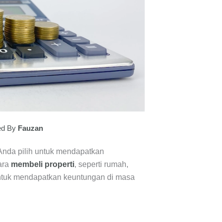
ed By
Fauzan
a Anda pilih untuk mendapatkan
ara
membeli properti
, seperti rumah,
untuk mendapatkan keuntungan di masa