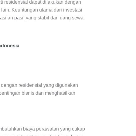
rti residensial dapat dilakukan dengan
ain. Keuntungan utama dari investasi
silan pasif yang stabil dari uang sewa.
Indonesia
da dengan residensial yang digunakan
pentingan bisnis dan menghasilkan
mbutuhkan biaya perawatan yang cukup