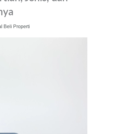
nya
 Beli Properti