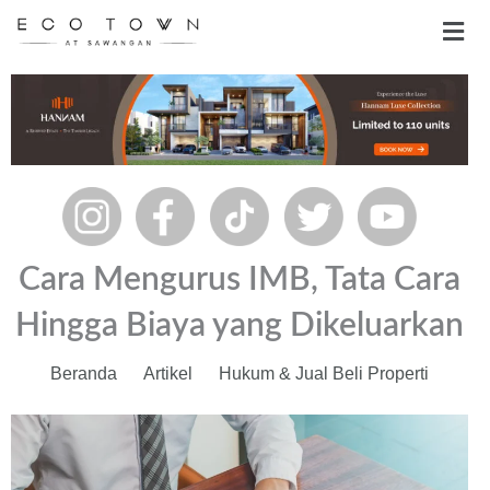
Skip
Men
to
content
Cara Mengurus IMB, Tata Cara
Hingga Biaya yang Dikeluarkan
Beranda
Artikel
Hukum & Jual Beli Properti