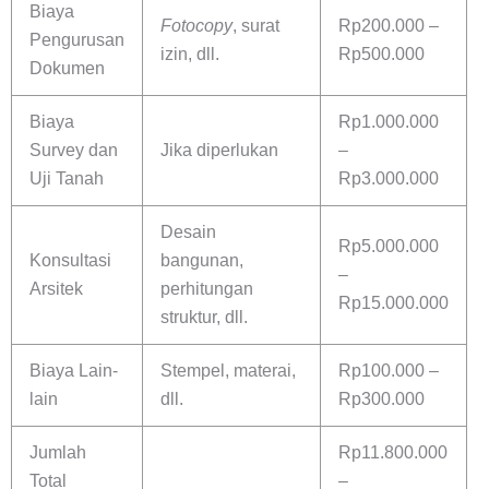
Biaya
Fotocopy
, surat
Rp200.000 –
Pengurusan
izin, dll.
Rp500.000
Dokumen
Biaya
Rp1.000.000
Survey dan
Jika diperlukan
–
Uji Tanah
Rp3.000.000
Desain
Rp5.000.000
Konsultasi
bangunan,
–
Arsitek
perhitungan
Rp15.000.000
struktur, dll.
Biaya Lain-
Stempel, materai,
Rp100.000 –
lain
dll.
Rp300.000
Jumlah
Rp11.800.000
Total
–