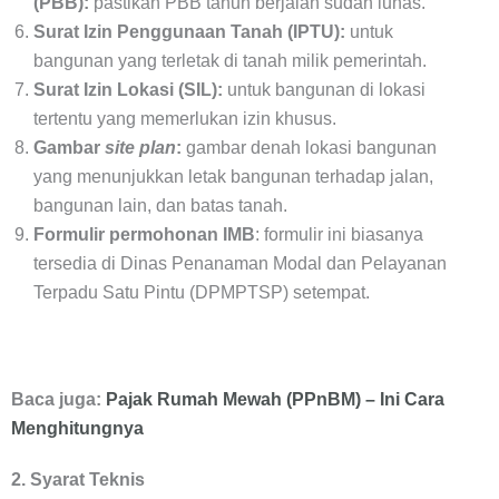
(PBB):
pastikan PBB tahun berjalan sudah lunas.
Surat Izin Penggunaan Tanah (IPTU):
untuk
bangunan yang terletak di tanah milik pemerintah.
Surat Izin Lokasi (SIL):
untuk bangunan di lokasi
tertentu yang memerlukan izin khusus.
Gambar
site plan
:
gambar denah lokasi bangunan
yang menunjukkan letak bangunan terhadap jalan,
bangunan lain, dan batas tanah.
Formulir permohonan IMB
: formulir ini biasanya
tersedia di Dinas Penanaman Modal dan Pelayanan
Terpadu Satu Pintu (DPMPTSP) setempat.
Baca juga:
Pajak Rumah Mewah (PPnBM) – Ini Cara
Menghitungnya
2. Syarat Teknis