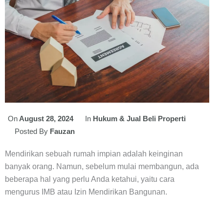
On
August 28, 2024
In
Hukum & Jual Beli Properti
Posted By
Fauzan
Mendirikan sebuah rumah impian adalah keinginan
banyak orang. Namun, sebelum mulai membangun, ada
beberapa hal yang perlu Anda ketahui, yaitu cara
mengurus IMB atau Izin Mendirikan Bangunan.