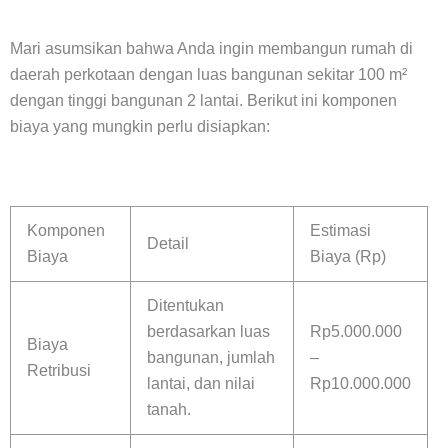
Mari asumsikan bahwa Anda ingin membangun rumah di
daerah perkotaan dengan luas bangunan sekitar 100 m²
dengan tinggi bangunan 2 lantai. Berikut ini komponen
biaya yang mungkin perlu disiapkan:
Komponen
Estimasi
Detail
Biaya
Biaya (Rp)
Ditentukan
berdasarkan luas
Rp5.000.000
Biaya
bangunan, jumlah
–
Retribusi
lantai, dan nilai
Rp10.000.000
tanah.