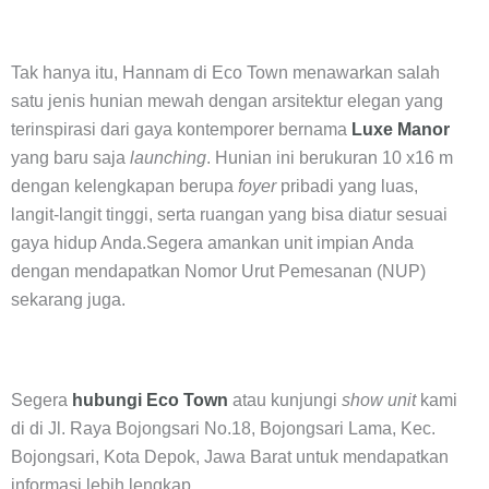
Tak hanya itu, Hannam di Eco Town menawarkan salah
satu jenis hunian mewah dengan arsitektur elegan yang
terinspirasi dari gaya kontemporer bernama
Luxe Manor
yang baru saja
launching
. Hunian ini berukuran 10 x16 m
dengan kelengkapan berupa
foyer
pribadi yang luas,
langit-langit tinggi, serta ruangan yang bisa diatur sesuai
gaya hidup Anda.Segera amankan unit impian Anda
dengan mendapatkan Nomor Urut Pemesanan (NUP)
sekarang juga.
Segera
hubungi Eco Town
atau kunjungi
show unit
kami
di di Jl. Raya Bojongsari No.18, Bojongsari Lama, Kec.
Bojongsari, Kota Depok, Jawa Barat untuk mendapatkan
informasi lebih lengkap.