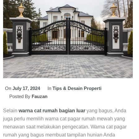
On
July 17, 2024
In
Tips & Desain Properti
Posted By
Fauzan
Selain
warna cat rumah bagian luar
yang bagus, Anda
juga perlu memilih warna cat pagar rumah mewah yang
menawan saat melakukan pengecatan. Warna cat pagar
rumah yang bagus membuat tampilan hunian Anda