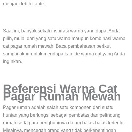
menjadi lebih cantik.
Saat ini, banyak sekali inspirasi warna yang dapat Anda
pilih, mulai dari yang satu warna maupun kombinasi warna
cat pagar rumah mewah. Baca pembahasan berikut
sampai akhir untuk mendapatkan ide warna cat yang Anda
inginkan.
Referensi Warna Cat
Pagar Rumah Mewah
Pagar rumah adalah salah satu komponen dari suatu
hunian yang berfungsi sebagai pembatas dan pelindung
rumah serta para penghuninya dalam batas-batas tertentu.
Misalnya, mencegah orang yang tidak berkepentingan