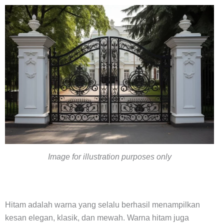
Image for illustration purposes only
Hitam adalah warna yang selalu berhasil menampilkan
kesan elegan, klasik, dan mewah. Warna hitam juga