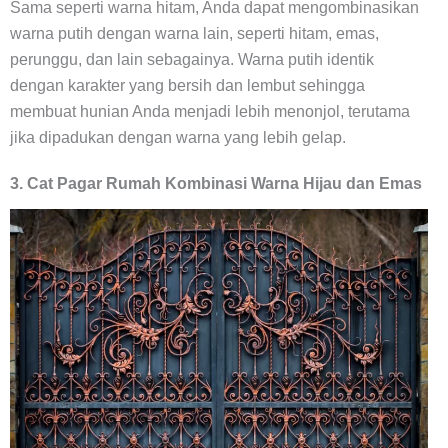
Sama seperti warna hitam, Anda dapat mengombinasikan
warna putih dengan warna lain, seperti hitam, emas,
perunggu, dan lain sebagainya. Warna putih identik
dengan karakter yang bersih dan lembut sehingga
membuat hunian Anda menjadi lebih menonjol, terutama
jika dipadukan dengan warna yang lebih gelap.
3. Cat Pagar Rumah Kombinasi Warna Hijau dan Emas