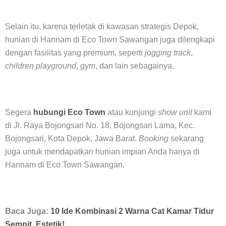
Selain itu, karena terletak di kawasan strategis Depok,
hunian di Hannam di Eco Town Sawangan juga dilengkapi
dengan fasilitas yang premium, seperti
jogging track
,
children playground
,
gym
, dan lain sebagainya.
Segera
hubungi Eco Town
atau kunjungi
show unit
kami
di Jl. Raya Bojongsari No. 18, Bojongsari Lama, Kec.
Bojongsari, Kota Depok, Jawa Barat.
Booking
sekarang
juga untuk mendapatkan hunian impian Anda hanya di
Hannam di Eco Town Sawangan.
Baca Juga:
10 Ide Kombinasi 2 Warna Cat Kamar Tidur
Sempit, Estetik!