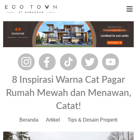
Skip
Men
to
content
8 Inspirasi Warna Cat Pagar
Rumah Mewah dan Menawan,
Catat!
Beranda
Artikel
Tips & Desain Properti