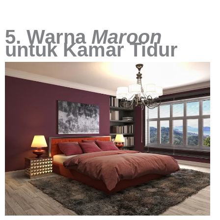
5. Warna
Maroon
untuk Kamar Tidur