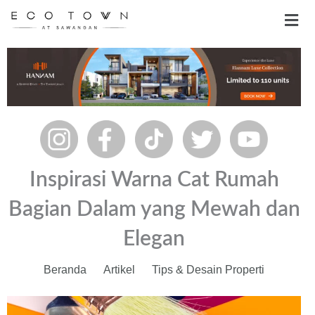
Skip
Men
to
content
Inspirasi Warna Cat Rumah
Bagian Dalam yang Mewah dan
Elegan
Beranda
Artikel
Tips & Desain Properti