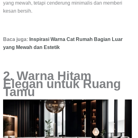
yang mewah, tetapi cenderung minimalis dan memberi
kesan bersih.
Baca juga:
Inspirasi Warna Cat Rumah Bagian Luar
yang Mewah dan Estetik
2. Warna Hitam
Elegan untuk Ruang
Tamu