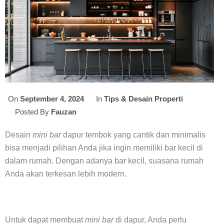
On
September 4, 2024
In
Tips & Desain Properti
Posted By
Fauzan
Desain
mini bar
dapur tembok yang cantik dan minimalis
bisa menjadi pilihan Anda jika ingin memiliki bar kecil di
dalam rumah. Dengan adanya bar kecil, suasana rumah
Anda akan terkesan lebih modern.
Untuk dapat membuat
mini bar
di dapur, Anda perlu