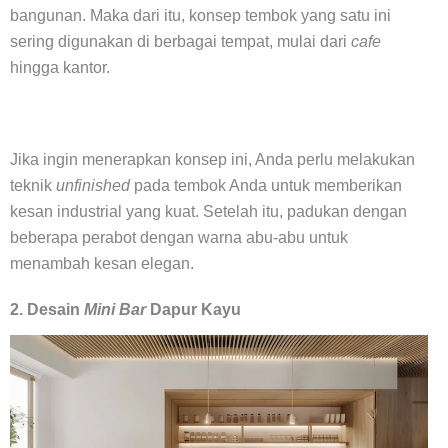
bangunan. Maka dari itu, konsep tembok yang satu ini
sering digunakan di berbagai tempat, mulai dari
cafe
hingga kantor.
Jika ingin menerapkan konsep ini, Anda perlu melakukan
teknik
unfinished
pada tembok Anda untuk memberikan
kesan industrial yang kuat. Setelah itu, padukan dengan
beberapa perabot dengan warna abu-abu untuk
menambah kesan elegan.
2. Desain
Mini Bar
Dapur Kayu