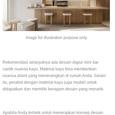
Image for illustration purpose only
Rekomendasi selanjutnya ada desain dapur
mini bar
cantik nuansa kayu. Material kayu bisa memberikan
nuansa alami yang menenangkan di rumah Anda. Selain
itu, perabot dengan material kayu juga mudah untuk
didapatkan dan memiliki beragam desain yang menarik.
Apabila Anda tertarik untuk menerapkan konsep desain