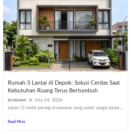
Rumah 3 Lantai di Depok: Solusi Cerdas Saat
Kebutuhan Ruang Terus Bertumbuh
ecotown
July 24, 2026
Lahan 72 meter persegi di kawasan yang sudah sangat padat....
Read More