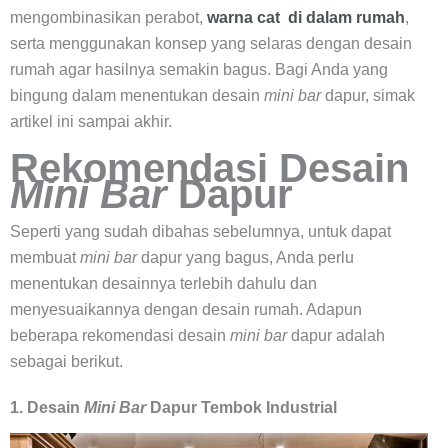
mengombinasikan perabot,
warna cat di dalam rumah
,
serta menggunakan konsep yang selaras dengan desain
rumah agar hasilnya semakin bagus. Bagi Anda yang
bingung dalam menentukan desain
mini bar
dapur, simak
artikel ini sampai akhir.
Rekomendasi Desain
Mini Bar
Dapur
Seperti yang sudah dibahas sebelumnya, untuk dapat
membuat
mini bar
dapur yang bagus, Anda perlu
menentukan desainnya terlebih dahulu dan
menyesuaikannya dengan desain rumah. Adapun
beberapa rekomendasi desain
mini bar
dapur adalah
sebagai berikut.
1. Desain
Mini Bar
Dapur Tembok Industrial