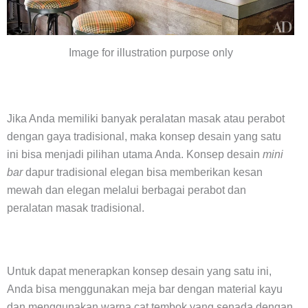
Image for illustration purpose only
Jika Anda memiliki banyak peralatan masak atau perabot
dengan gaya tradisional, maka konsep desain yang satu
ini bisa menjadi pilihan utama Anda. Konsep desain
mini
bar
dapur tradisional elegan bisa memberikan kesan
mewah dan elegan melalui berbagai perabot dan
peralatan masak tradisional.
Untuk dapat menerapkan konsep desain yang satu ini,
Anda bisa menggunakan meja bar dengan material kayu
dan menggunakan warna cat tembok yang senada dengan