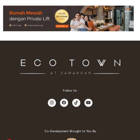
Follow Us:
I
F
T
Y
n
a
i
o
s
c
k
u
t
e
t
t
a
b
o
u
g
o
k
b
r
o
e
a
k
Co-Development Brought to You By:
m