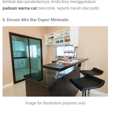
tembok dan perabotannya, Anda bisa menggunakan
paduan warna cat
mencolok, seperti merah dan putih.
6. Desain
Mini Bar
Dapur Minimalis
Image for illustration purpose only