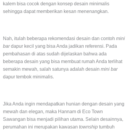
kalem bisa cocok dengan konsep desain minimalis
sehingga dapat memberikan kesan menenangkan.
Nah, itulah beberapa rekomendasi desain dan contoh
mini
bar
dapur kecil yang bisa Anda jadikan referensi. Pada
pembahasan di atas sudah dijelaskan bahwa ada
beberapa desain yang bisa membuat rumah Anda terlihat
semakin mewah, salah satunya adalah desain
mini bar
dapur tembok minimalis.
Jika Anda ingin mendapatkan hunian dengan desain yang
mewah dan elegan, maka Hannam di Eco Town
Sawangan bisa menjadi pilihan utama. Selain desainnya,
perumahan ini merupakan kawasan
township
tumbuh