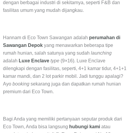
dengan berbagai industri di sekitarnya, seperti F&B dan
fasilitas umum yang mudah dijangkau.
Hannam di Eco Town Sawangan adalah
perumahan di
Sawangan Depok
yang menawarkan beberapa tipe
rumah hunian, salah satunya yang sudah
launching
adalah
Luxe Enclave
type
(9×16). Luxe Enclave
dilengkapi dengan fasilitas, seperti, 4+1 kamar tidur, 4+1+1
kamar mandi, dan 2 lot parkir mobil. Jadi tunggu apalagi?
Ayo
booking
sekarang juga dan dapatkan rumah hunian
premium dari Eco Town.
Bagi Anda yang memiliki pertanyaan seputar produk dari
Eco Town, Anda bisa langsung
hubungi kami
atau