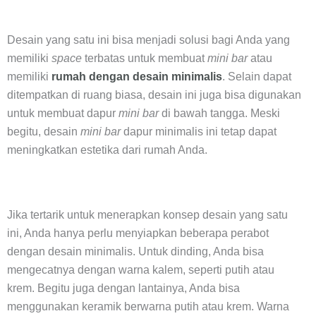
Desain yang satu ini bisa menjadi solusi bagi Anda yang
memiliki
space
terbatas untuk membuat
mini bar
atau
memiliki
rumah dengan desain minimalis
. Selain dapat
ditempatkan di ruang biasa, desain ini juga bisa digunakan
untuk membuat dapur
mini bar
di bawah tangga. Meski
begitu, desain
mini bar
dapur minimalis ini tetap dapat
meningkatkan estetika dari rumah Anda.
Jika tertarik untuk menerapkan konsep desain yang satu
ini, Anda hanya perlu menyiapkan beberapa perabot
dengan desain minimalis. Untuk dinding, Anda bisa
mengecatnya dengan warna kalem, seperti putih atau
krem. Begitu juga dengan lantainya, Anda bisa
menggunakan keramik berwarna putih atau krem. Warna