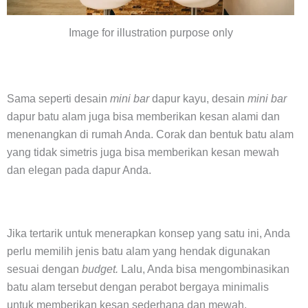
Image for illustration purpose only
Sama seperti desain
mini bar
dapur kayu, desain
mini bar
dapur batu alam juga bisa memberikan kesan alami dan
menenangkan di rumah Anda. Corak dan bentuk batu alam
yang tidak simetris juga bisa memberikan kesan mewah
dan elegan pada dapur Anda.
Jika tertarik untuk menerapkan konsep yang satu ini, Anda
perlu memilih jenis batu alam yang hendak digunakan
sesuai dengan
budget.
Lalu, Anda bisa mengombinasikan
batu alam tersebut dengan perabot bergaya minimalis
untuk memberikan kesan sederhana dan mewah.