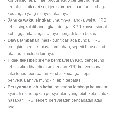
konvensional, pilihan produk KRS cenderung lebih
terbatas, baik dari segi jenis properti maupun lembaga
keuangan yang menyediakannya.
Jangka waktu singkat:
umumnya, jangka waktu KRS
lebih singkat dibandingkan dengan KPR konvensional
sehingga nilai angsurannya menjadi lebih besar.
Biaya tambahan:
meskipun tidak ada bunga, KRS
mungkin memiliki biaya tambahan, seperti biaya akad
atau administrasi lainnya.
Tidak fleksibel:
skema pembayaran KRS cenderung
lebih kaku dibandingkan dengan KPR konvensional.
Jika terjadi perubahan kondisi keuangan, opsi
penyesuaiannya mungkin lebih terbatas.
Persyaratan lebih ketat:
beberapa lembaga keuangan
syariah menerapkan persyaratan yang lebih ketat untuk
nasabah KRS, seperti persyaratan pendapatan atau
aset.