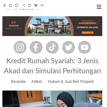
Skip
Men
to
content
Kredit Rumah Syariah: 3 Jenis
Akad dan Simulasi Perhitungan
Beranda
Artikel
Hukum & Jual Beli Properti