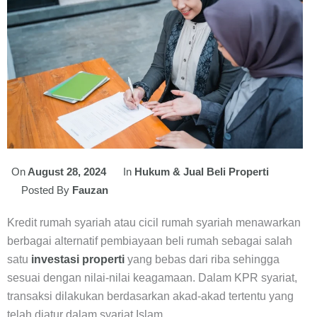
On
August 28, 2024
In
Hukum & Jual Beli Properti
Posted By
Fauzan
Kredit rumah syariah atau cicil rumah syariah menawarkan
berbagai alternatif pembiayaan beli rumah sebagai salah
satu
investasi properti
yang bebas dari riba sehingga
sesuai dengan nilai-nilai keagamaan. Dalam KPR syariat,
transaksi dilakukan berdasarkan akad-akad tertentu yang
telah diatur dalam syariat Islam.