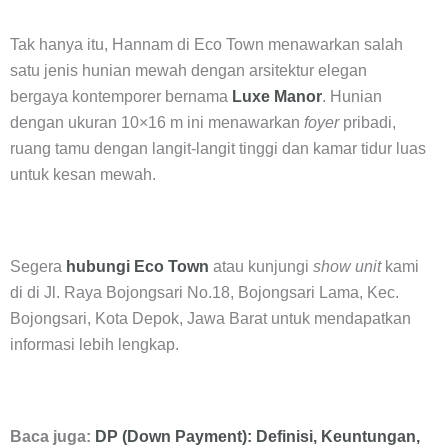
Tak hanya itu, Hannam di Eco Town menawarkan salah
satu jenis hunian mewah dengan arsitektur elegan
bergaya kontemporer bernama
Luxe Manor
. Hunian
dengan ukuran 10×16 m ini menawarkan
foyer
pribadi,
ruang tamu dengan langit-langit tinggi dan kamar tidur luas
untuk kesan mewah.
Segera
hubungi Eco Town
atau kunjungi
show unit
kami
di di Jl. Raya Bojongsari No.18, Bojongsari Lama, Kec.
Bojongsari, Kota Depok, Jawa Barat untuk mendapatkan
informasi lebih lengkap.
Baca juga:
DP (Down Payment): Definisi, Keuntungan,