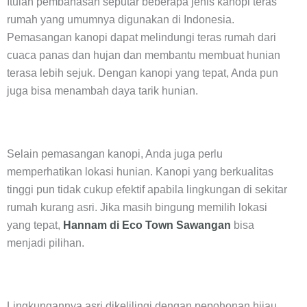
Itulah pembahasan seputar beberapa jenis kanopi teras
rumah yang umumnya digunakan di Indonesia.
Pemasangan kanopi dapat melindungi teras rumah dari
cuaca panas dan hujan dan membantu membuat hunian
terasa lebih sejuk. Dengan kanopi yang tepat, Anda pun
juga bisa menambah daya tarik hunian.
Selain pemasangan kanopi, Anda juga perlu
memperhatikan lokasi hunian. Kanopi yang berkualitas
tinggi pun tidak cukup efektif apabila lingkungan di sekitar
rumah kurang asri. Jika masih bingung memilih lokasi
yang tepat,
Hannam di Eco Town Sawangan
bisa
menjadi pilihan.
Lingkungannya asri dikelilingi dengan pepohonan hijau