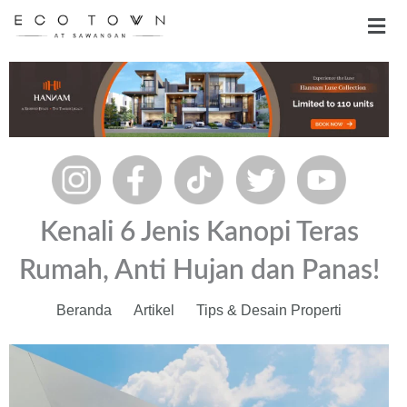
Skip
Men
to
content
Kenali 6 Jenis Kanopi Teras
Rumah, Anti Hujan dan Panas!
Beranda
Artikel
Tips & Desain Properti