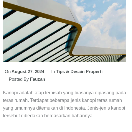
On
August 27, 2024
In
Tips & Desain Properti
Posted By
Fauzan
Kanopi adalah atap terpisah yang biasanya dipasang pada
teras rumah. Terdapat beberapa jenis kanopi teras rumah
yang umumnya ditemukan di Indonesia. Jenis-jenis kanopi
tersebut dibedakan berdasarkan bahannya.