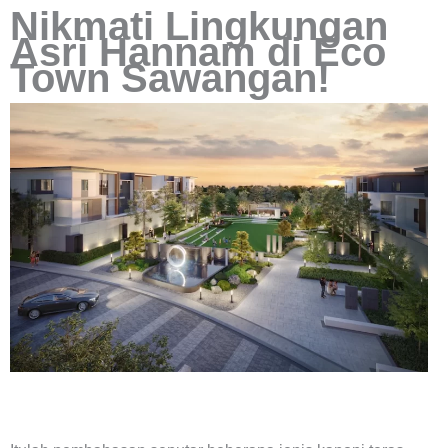
Nikmati Lingkungan
Asri Hannam di Eco
Town Sawangan!