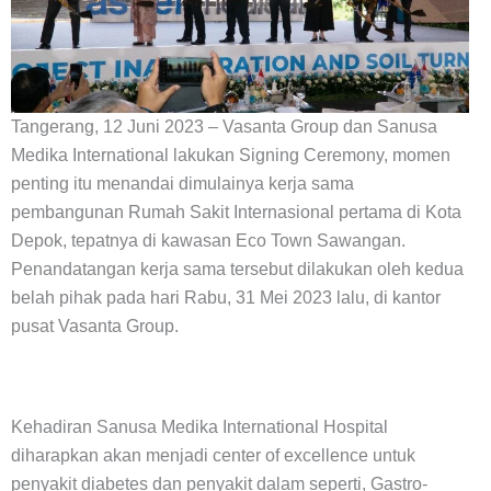
Tangerang, 12 Juni 2023 – Vasanta Group dan Sanusa
Medika International lakukan Signing Ceremony, momen
penting itu menandai dimul
ainya kerja sama
pembangunan Rumah Sakit Internasional pertama di Kota
Depok, tepatnya di kawasan Eco Town Sawangan.
Penandatangan kerja sama tersebut dilakukan oleh kedua
belah pihak pada hari Rabu, 31 Mei 2023 lalu, di kantor
pusat Vasanta Group.
Kehadiran Sanusa Medika International Hospital
diharapkan akan menjadi center of excellence untuk
penyakit diabetes dan penyakit dalam seperti, Gastro-