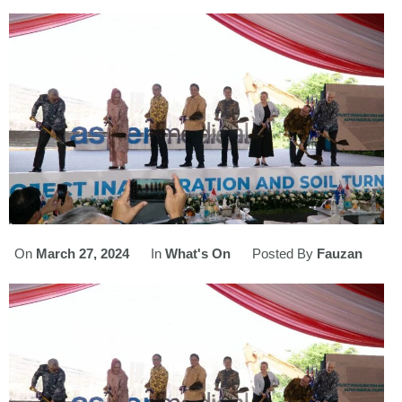
On
March 27, 2024
In
What's On
Posted By
Fauzan