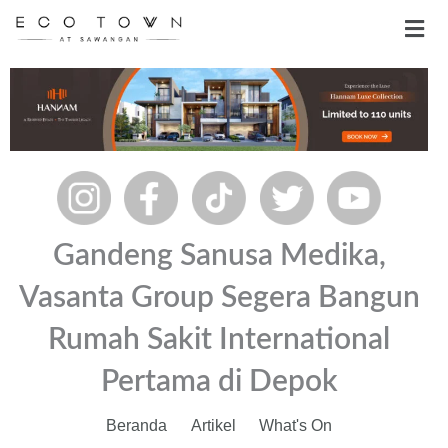
Skip
Men
to
content
Gandeng Sanusa Medika,
Vasanta Group Segera Bangun
Rumah Sakit International
Pertama di Depok
Beranda
Artikel
What's On