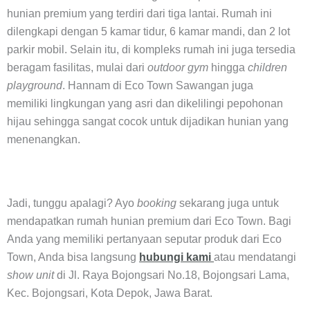
hunian premium yang terdiri dari tiga lantai. Rumah ini
dilengkapi dengan 5 kamar tidur, 6 kamar mandi, dan 2 lot
parkir mobil. Selain itu, di kompleks rumah ini juga tersedia
beragam fasilitas, mulai dari
outdoor gym
hingga
children
playground
. Hannam di Eco Town Sawangan juga
memiliki lingkungan yang asri dan dikelilingi pepohonan
hijau sehingga sangat cocok untuk dijadikan hunian yang
menenangkan.
Jadi, tunggu apalagi? Ayo
booking
sekarang juga untuk
mendapatkan rumah hunian premium dari Eco Town. Bagi
Anda yang memiliki pertanyaan seputar produk dari Eco
Town, Anda bisa langsung
hubungi kami
atau mendatangi
show unit
di Jl. Raya Bojongsari No.18, Bojongsari Lama,
Kec. Bojongsari, Kota Depok, Jawa Barat.