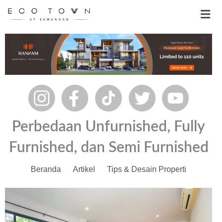
Skip
Men
to
content
Perbedaan Unfurnished, Fully
Furnished, dan Semi Furnished
Beranda
Artikel
Tips & Desain Properti