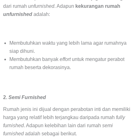
dari rumah
unfurnished
. Adapun
kekurangan rumah
unfurnished
adalah:
Membutuhkan waktu yang lebih lama agar rumahnya
siap dihuni.
Membutuhkan banyak
effort
untuk mengatur perabot
rumah beserta dekorasinya.
2.
Semi Furnished
Rumah jenis ini dijual dengan perabotan inti dan memiliki
harga yang relatif lebih terjangkau daripada rumah
fully
furnished
. Adapun kelebihan lain dari rumah
semi
furnished
adalah sebagai berikut.