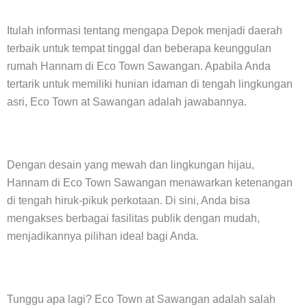
Itulah informasi tentang mengapa Depok menjadi daerah
terbaik untuk tempat tinggal dan beberapa keunggulan
rumah Hannam di Eco Town Sawangan. Apabila Anda
tertarik untuk memiliki hunian idaman di tengah lingkungan
asri, Eco Town at Sawangan adalah jawabannya.
Dengan desain yang mewah dan lingkungan hijau,
Hannam di Eco Town Sawangan menawarkan ketenangan
di tengah hiruk-pikuk perkotaan. Di sini, Anda bisa
mengakses berbagai fasilitas publik dengan mudah,
menjadikannya pilihan ideal bagi Anda.
Tunggu apa lagi? Eco Town at Sawangan adalah salah