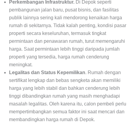
Perkembangan Infrastruktur.
Di Depok seperti
pembangunan jalan baru, pusat bisnis, dan fasilitas
publik lainnya sering kali mendorong kenaikan harga
rumah di sekitarnya. Tidak kalah penting, kondisi pasar
properti secara keseluruhan, termasuk tingkat
permintaan dan penawaran rumah, turut memengaruhi
harga. Saat permintaan lebih tinggi daripada jumlah
properti yang tersedia, harga rumah cenderung
meningkat.
Legalitas dan Status Kepemilikan
. Rumah dengan
sertifikat lengkap dan bebas sengketa akan memiliki
harga yang lebih stabil dan bahkan cenderung lebih
tinggi dibandingkan rumah yang masih menghadapi
masalah legalitas. Oleh karena itu, calon pembeli perlu
mempertimbangkan semua faktor ini saat mencari dan
membandingkan harga rumah di Depok.