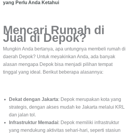
yang Perlu Anda Ketahui
Mencari Rumah di
Jual di Depok?
Mungkin Anda bertanya, apa untungnya membeli rumah di
daerah Depok? Untuk meyakinkan Anda, ada banyak
alasan mengapa Depok bisa menjadi pilihan tempat
tinggal yang ideal. Berikut beberapa alasannya:
Dekat dengan Jakarta
: Depok merupakan kota yang
strategis, dengan akses mudah ke Jakarta melalui KRL
dan jalan tol.
Infrastruktur Memadai
: Depok memiliki infrastruktur
yang mendukung aktivitas sehari-hari, seperti stasiun