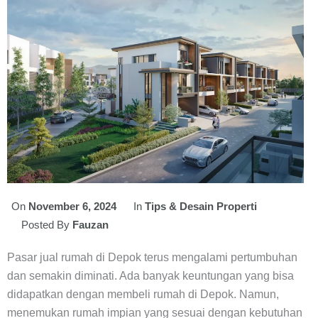
On
November 6, 2024
In
Tips & Desain Properti
Posted By
Fauzan
Pasar jual rumah di Depok terus mengalami pertumbuhan
dan semakin diminati. Ada banyak keuntungan yang bisa
didapatkan dengan membeli rumah di Depok. Namun,
menemukan rumah impian yang sesuai dengan kebutuhan