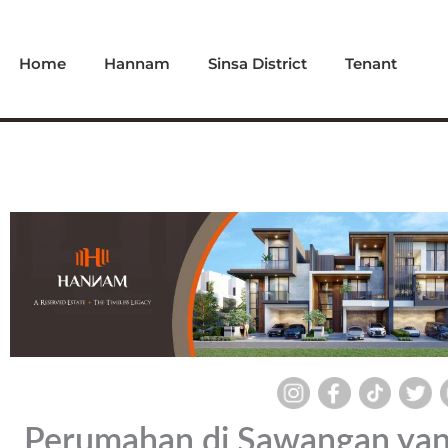
Skip
to
Home
Hannam
Sinsa District
Tenant
content
Perumahan di Sawangan yan