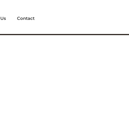
 Us
Contact