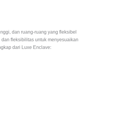
inggi, dan ruang-ruang yang fleksibel
dan fleksibilitas untuk menyesuaikan
ngkap dari Luxe Enclave: