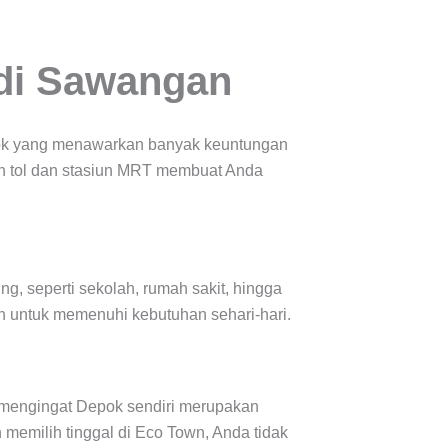
di Sawangan
k yang menawarkan banyak keuntungan
an tol dan stasiun MRT membuat Anda
ng, seperti sekolah, rumah sakit, hingga
uh untuk memenuhi kebutuhan sehari-hari.
t mengingat Depok sendiri merupakan
memilih tinggal di Eco Town, Anda tidak