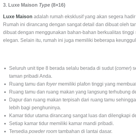
3. Luxe Maison
Type
(8×16)
Luxe Maison
adalah rumah eksklusif yang akan segera had
Rumah ini dirancang dengan sangat detail dan dibuat oleh tan
dibuat dengan menggunakan bahan-bahan berkualitas tingg
elegan. Selain itu, rumah ini juga memiliki beberapa keunggul
Seluruh unit tipe 8 berada selalu berada di sudut (
corner
) 
taman pribadi Anda.
Ruang tamu dan
foyer
memiliki plafon tinggi yang membuat
Ruang tamu dan ruang makan yang langsung terhubung d
Dapur dan ruang makan terpisah dari ruang tamu sehingg
lebih bagi penghuninya.
Kamar tidur utama dirancang sangat luas dan dilengkapi 
Setiap kamar tidur memiliki kamar mandi pribadi.
Tersedia
powder room
tambahan di lantai dasar.