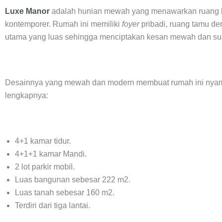
Luxe Manor
adalah hunian mewah yang menawarkan ruang l
kontemporer. Rumah ini memiliki
foyer
pribadi, ruang tamu den
utama yang luas sehingga menciptakan kesan mewah dan 
Desainnya yang mewah dan modern membuat rumah ini nyaman 
lengkapnya:
4+1 kamar tidur.
4+1+1 kamar Mandi.
2 lot parkir mobil.
Luas bangunan sebesar 222 m2.
Luas tanah sebesar 160 m2.
Terdiri dari tiga lantai.