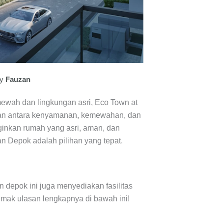
y
Fauzan
wah dan lingkungan asri, Eco Town at
an antara kenyamanan, kemewahan, dan
ginkan rumah yang asri, aman, dan
n Depok adalah pilihan yang tepat.
epok ini juga menyediakan fasilitas
mak ulasan lengkapnya di bawah ini!