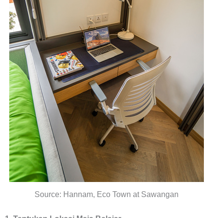
Source: Hannam, Eco Town at Sawangan