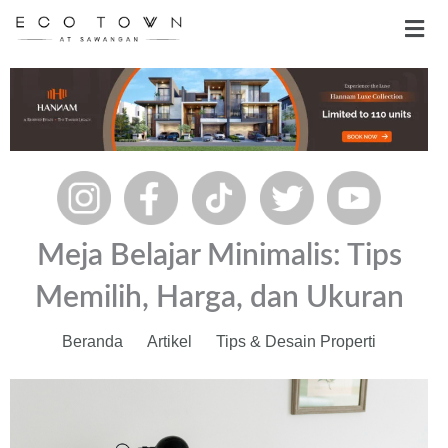
Skip
Men
to
content
Meja Belajar Minimalis: Tips
Memilih, Harga, dan Ukuran
Beranda
Artikel
Tips & Desain Properti