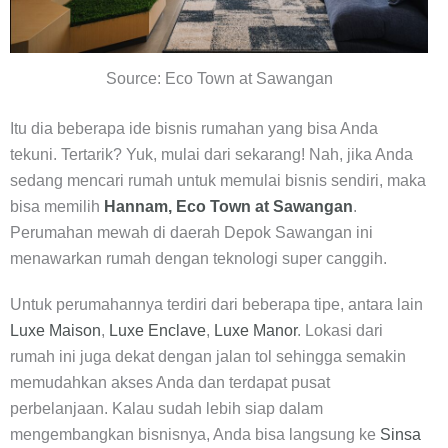
Source: Eco Town at Sawangan
Itu dia beberapa ide bisnis rumahan yang bisa Anda
tekuni. Tertarik? Yuk, mulai dari sekarang! Nah, jika Anda
sedang mencari rumah untuk memulai bisnis sendiri, maka
bisa memilih
Hannam, Eco Town at Sawangan
.
Perumahan mewah di daerah Depok Sawangan ini
menawarkan rumah dengan teknologi super canggih.
Untuk perumahannya terdiri dari beberapa tipe, antara lain
Luxe Maison
,
Luxe Enclave
,
Luxe Manor
. Lokasi dari
rumah ini juga dekat dengan jalan tol sehingga semakin
memudahkan akses Anda dan terdapat pusat
perbelanjaan. Kalau sudah lebih siap dalam
mengembangkan bisnisnya, Anda bisa langsung ke
Sinsa