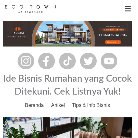
Skip
Men
to
content
Ide Bisnis Rumahan yang Cocok
Ditekuni. Cek Listnya Yuk!
Beranda
Artikel
Tips & Info Bisnis