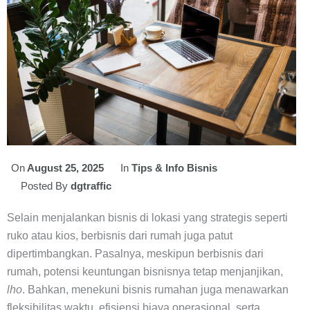
On
August 25, 2025
In
Tips & Info Bisnis
Posted By
dgtraffic
Selain menjalankan bisnis di lokasi yang strategis seperti
ruko atau kios, berbisnis dari rumah juga patut
dipertimbangkan. Pasalnya, meskipun berbisnis dari
rumah, potensi keuntungan bisnisnya tetap menjanjikan,
lho
. Bahkan, menekuni bisnis rumahan juga menawarkan
fleksibilitas waktu, efisiensi biaya operasional, serta