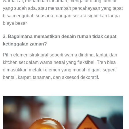
warna cat, menambah tanaman, mengatur ulang furnitur
yang sudah ada, atau menambah pencahayaan yang tepat
bisa mengubah suasana ruangan secara signifikan tanpa
biaya besar.
3. Bagaimana memastikan desain rumah tidak cepat
ketinggalan zaman?
Pilih elemen struktural seperti warna dinding, lantai, dan
kitchen set dalam warna netral yang fleksibel. Tren bisa
dimasukkan melalui elemen yang mudah diganti seperti
bantal, karpet, tanaman, dan aksesori dekoratif.