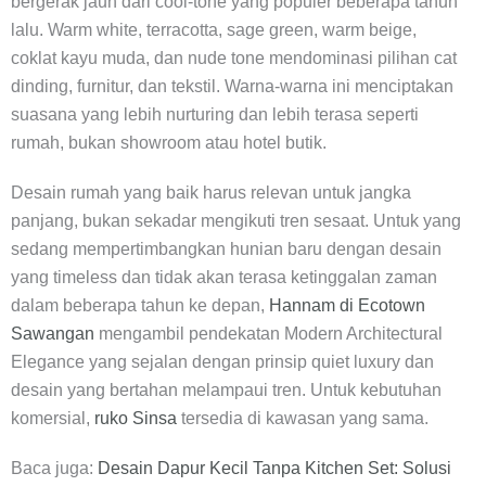
bergerak jauh dari cool-tone yang populer beberapa tahun
lalu. Warm white, terracotta, sage green, warm beige,
coklat kayu muda, dan nude tone mendominasi pilihan cat
dinding, furnitur, dan tekstil. Warna-warna ini menciptakan
suasana yang lebih nurturing dan lebih terasa seperti
rumah, bukan showroom atau hotel butik.
Desain rumah yang baik harus relevan untuk jangka
panjang, bukan sekadar mengikuti tren sesaat. Untuk yang
sedang mempertimbangkan hunian baru dengan desain
yang timeless dan tidak akan terasa ketinggalan zaman
dalam beberapa tahun ke depan,
Hannam di Ecotown
Sawangan
mengambil pendekatan Modern Architectural
Elegance yang sejalan dengan prinsip quiet luxury dan
desain yang bertahan melampaui tren. Untuk kebutuhan
komersial,
ruko Sinsa
tersedia di kawasan yang sama.
Baca juga:
Desain Dapur Kecil Tanpa Kitchen Set: Solusi