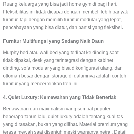
Ruang keluarga yang bisa jadi home gym di pagi hari.
Fleksibilitas ini tidak dicapai dengan membeli lebih banyak
furnitur, tapi dengan memilih furnitur modular yang tepat,
pencahayaan yang bisa diatur, dan partisi yang fleksibel.
Furnitur Multifungsi yang Sedang Naik Daun
Murphy bed atau wall bed yang terlipat ke dinding saat
tidak dipakai, desk yang terintegrasi dengan kabinet
dinding, sofa modular yang bisa dikonfigurasi ulang, dan
ottoman besar dengan storage di dalamnya adalah contoh
furnitur yang mencerminkan tren ini.
4. Quiet Luxury: Kemewahan yang Tidak Berteriak
Berlawanan dari maximalism yang sempat populer
beberapa tahun lalu, quiet luxury adalah tentang kualitas
yang dirasakan, bukan yang dilihat. Material premium yang
terasa mewah saat disentuh meski warnanya netral. Detail