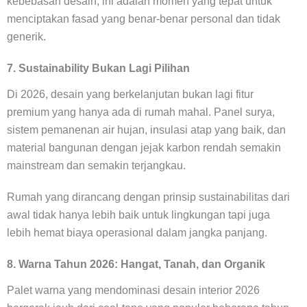
kebebasan desain, ini adalah momen yang tepat untuk
menciptakan fasad yang benar-benar personal dan tidak
generik.
7. Sustainability Bukan Lagi Pilihan
Di 2026, desain yang berkelanjutan bukan lagi fitur
premium yang hanya ada di rumah mahal. Panel surya,
sistem pemanenan air hujan, insulasi atap yang baik, dan
material bangunan dengan jejak karbon rendah semakin
mainstream dan semakin terjangkau.
Rumah yang dirancang dengan prinsip sustainabilitas dari
awal tidak hanya lebih baik untuk lingkungan tapi juga
lebih hemat biaya operasional dalam jangka panjang.
8. Warna Tahun 2026: Hangat, Tanah, dan Organik
Palet warna yang mendominasi desain interior 2026