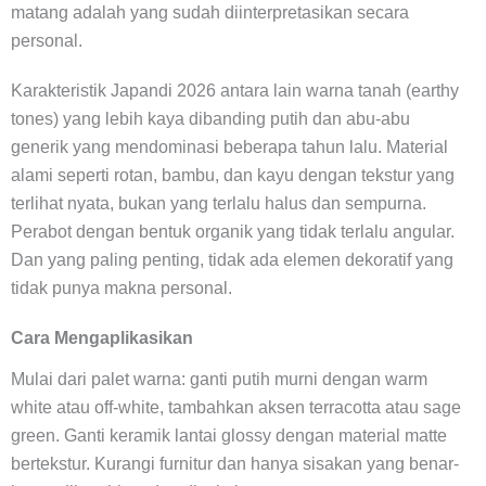
matang adalah yang sudah diinterpretasikan secara
personal.
Karakteristik Japandi 2026 antara lain warna tanah (earthy
tones) yang lebih kaya dibanding putih dan abu-abu
generik yang mendominasi beberapa tahun lalu. Material
alami seperti rotan, bambu, dan kayu dengan tekstur yang
terlihat nyata, bukan yang terlalu halus dan sempurna.
Perabot dengan bentuk organik yang tidak terlalu angular.
Dan yang paling penting, tidak ada elemen dekoratif yang
tidak punya makna personal.
Cara Mengaplikasikan
Mulai dari palet warna: ganti putih murni dengan warm
white atau off-white, tambahkan aksen terracotta atau sage
green. Ganti keramik lantai glossy dengan material matte
bertekstur. Kurangi furnitur dan hanya sisakan yang benar-