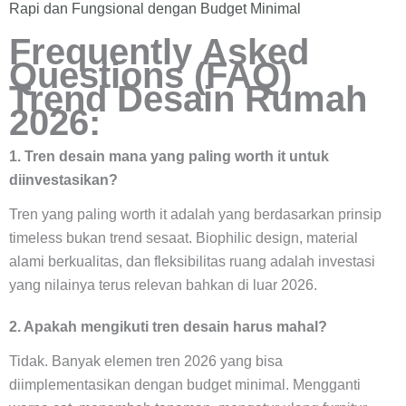
Rapi dan Fungsional dengan Budget Minimal
Frequently Asked
Questions (FAQ)
Trend Desain Rumah
2026:
1. Tren desain mana yang paling worth it untuk
diinvestasikan?
Tren yang paling worth it adalah yang berdasarkan prinsip
timeless bukan trend sesaat. Biophilic design, material
alami berkualitas, dan fleksibilitas ruang adalah investasi
yang nilainya terus relevan bahkan di luar 2026.
2. Apakah mengikuti tren desain harus mahal?
Tidak. Banyak elemen tren 2026 yang bisa
diimplementasikan dengan budget minimal. Mengganti