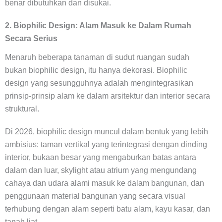
benar dibutuhkan dan disukai.
2. Biophilic Design: Alam Masuk ke Dalam Rumah
Secara Serius
Menaruh beberapa tanaman di sudut ruangan sudah
bukan biophilic design, itu hanya dekorasi. Biophilic
design yang sesungguhnya adalah mengintegrasikan
prinsip-prinsip alam ke dalam arsitektur dan interior secara
struktural.
Di 2026, biophilic design muncul dalam bentuk yang lebih
ambisius: taman vertikal yang terintegrasi dengan dinding
interior, bukaan besar yang mengaburkan batas antara
dalam dan luar, skylight atau atrium yang mengundang
cahaya dan udara alami masuk ke dalam bangunan, dan
penggunaan material bangunan yang secara visual
terhubung dengan alam seperti batu alam, kayu kasar, dan
tanah liat.