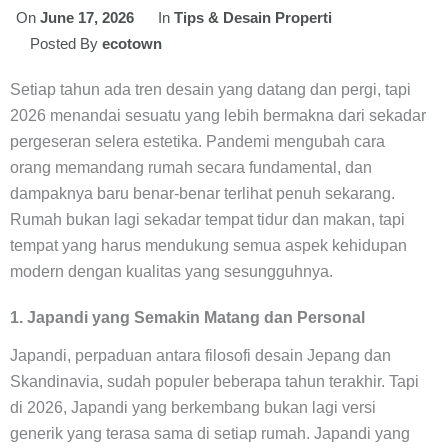
On
June 17, 2026
In
Tips & Desain Properti
Posted By
ecotown
Setiap tahun ada tren desain yang datang dan pergi, tapi
2026 menandai sesuatu yang lebih bermakna dari sekadar
pergeseran selera estetika. Pandemi mengubah cara
orang memandang rumah secara fundamental, dan
dampaknya baru benar-benar terlihat penuh sekarang.
Rumah bukan lagi sekadar tempat tidur dan makan, tapi
tempat yang harus mendukung semua aspek kehidupan
modern dengan kualitas yang sesungguhnya.
1. Japandi yang Semakin Matang dan Personal
Japandi, perpaduan antara filosofi desain Jepang dan
Skandinavia, sudah populer beberapa tahun terakhir. Tapi
di 2026, Japandi yang berkembang bukan lagi versi
generik yang terasa sama di setiap rumah. Japandi yang