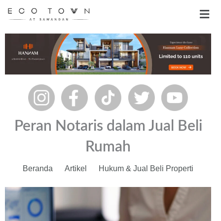
Skip
Men
to
content
Peran Notaris dalam Jual Beli
Rumah
Beranda
Artikel
Hukum & Jual Beli Properti