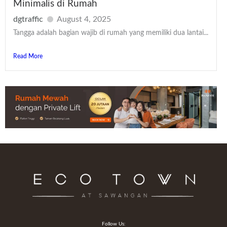
Minimalis di Rumah
dgtraffic
August 4, 2025
Tangga adalah bagian wajib di rumah yang memiliki dua lantai...
Read More
Follow Us: