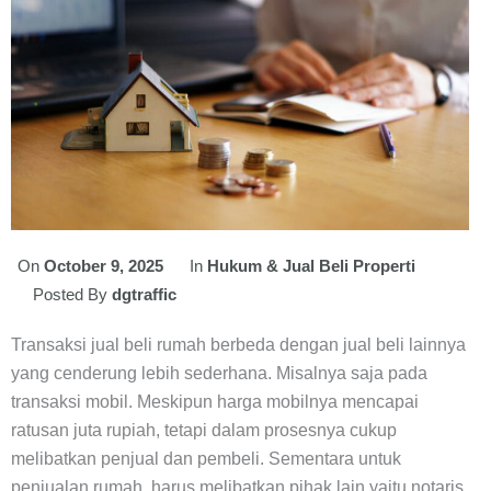
On
October 9, 2025
In
Hukum & Jual Beli Properti
Posted By
dgtraffic
Transaksi jual beli rumah berbeda dengan jual beli lainnya
yang cenderung lebih sederhana. Misalnya saja pada
transaksi mobil. Meskipun harga mobilnya mencapai
ratusan juta rupiah, tetapi dalam prosesnya cukup
melibatkan penjual dan pembeli. Sementara untuk
penjualan rumah, harus melibatkan pihak lain yaitu notaris.