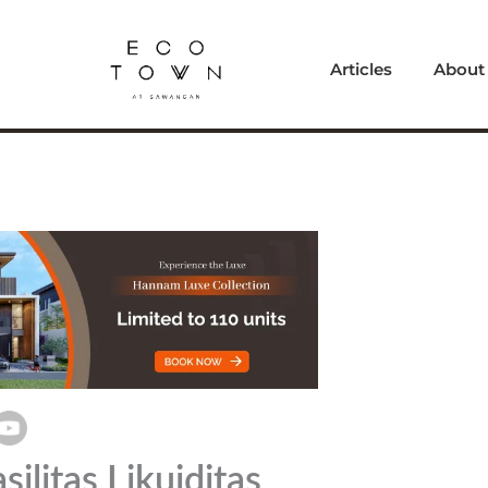
Articles
About
ilitas Likuiditas