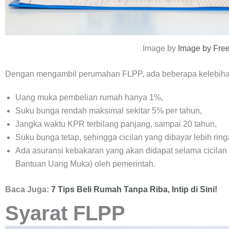
Image by
Image by Free
Dengan mengambil perumahan FLPP, ada beberapa kelebihan 
Uang muka pembelian rumah hanya 1%,
Suku bunga rendah maksimal sekitar 5% per tahun,
Jangka waktu KPR terbilang panjang, sampai 20 tahun,
Suku bunga tetap, sehingga cicilan yang dibayar lebih ring
Ada asuransi kebakaran yang akan didapat selama cicilan 
Bantuan Uang Muka) oleh pemerintah.
Baca Juga:
7 Tips Beli Rumah Tanpa Riba, Intip di Sini!
Syarat FLPP