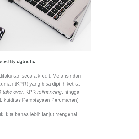
sted By
dgtraffic
lakukan secara kredit. Melansir dari
Rumah (KPR) yang bisa dipilih ketika
PR
take over
, KPR
refinancing
, hingga
s Likuiditas Pembiayaan Perumahan).
, kita bahas lebih lanjut mengenai