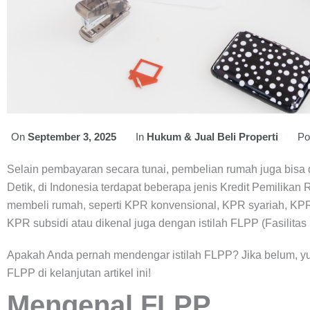
On
September 3, 2025
In
Hukum & Jual Beli Properti
Po
Selain pembayaran secara tunai, pembelian rumah juga bisa di
Detik, di Indonesia terdapat beberapa jenis Kredit Pemilikan 
membeli rumah, seperti KPR konvensional, KPR syariah, K
KPR subsidi atau dikenal juga dengan istilah FLPP (Fasilita
Apakah Anda pernah mendengar istilah FLPP? Jika belum, yuk
FLPP di kelanjutan artikel ini!
Mengenal FLPP