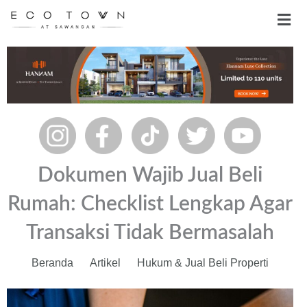
Skip
Men
to
content
Dokumen Wajib Jual Beli
Rumah: Checklist Lengkap Agar
Transaksi Tidak Bermasalah
Beranda
Artikel
Hukum & Jual Beli Properti