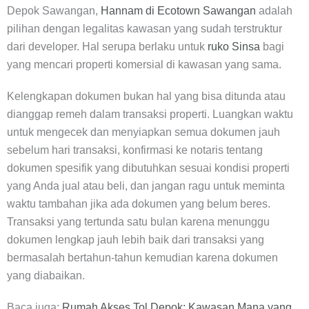
Depok Sawangan,
Hannam di Ecotown Sawangan
adalah
pilihan dengan legalitas kawasan yang sudah terstruktur
dari developer. Hal serupa berlaku untuk
ruko Sinsa
bagi
yang mencari properti komersial di kawasan yang sama.
Kelengkapan dokumen bukan hal yang bisa ditunda atau
dianggap remeh dalam transaksi properti. Luangkan waktu
untuk mengecek dan menyiapkan semua dokumen jauh
sebelum hari transaksi, konfirmasi ke notaris tentang
dokumen spesifik yang dibutuhkan sesuai kondisi properti
yang Anda jual atau beli, dan jangan ragu untuk meminta
waktu tambahan jika ada dokumen yang belum beres.
Transaksi yang tertunda satu bulan karena menunggu
dokumen lengkap jauh lebih baik dari transaksi yang
bermasalah bertahun-tahun kemudian karena dokumen
yang diabaikan.
Baca juga:
Rumah Akses Tol Depok: Kawasan Mana yang