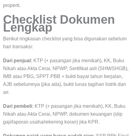
properti.
Checklist Dokumen
Lengkap
Berikut ringkasan checklist yang bisa digunakan sebelum
hari transaksi:
Dari penjual:
KTP (+ pasangan jika menikah), KK, Buku
Nikah atau Akta Cerai, NPWP, Sertifikat asli (SHM/SHGB),
IMB atau PBG, SPPT PBB + bukti bayar tahun berjalan,
AJB sebelumnya (jika ada), bukti lunas tagihan listrik dan
air.
Dari pembeli:
KTP (+ pasangan jika menikah), KK, Buku
Nikah atau Akta Cerai, NPWP, dokumen keuangan (slip
gaji/laporan usaha/rekening koran) jika KPR.
Dokumen pajak yang harus sudah siap:
SSP PPh Final