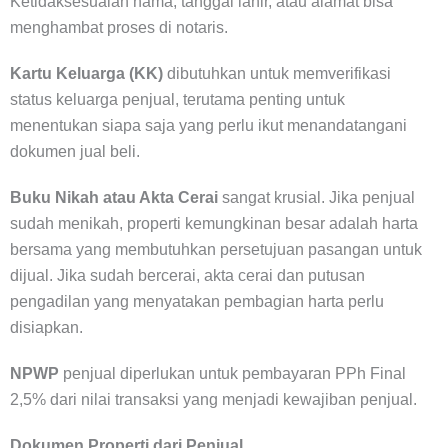
Ketidaksesuaian nama, tanggal lahir, atau alamat bisa
menghambat proses di notaris.
Kartu Keluarga (KK)
dibutuhkan untuk memverifikasi
status keluarga penjual, terutama penting untuk
menentukan siapa saja yang perlu ikut menandatangani
dokumen jual beli.
Buku Nikah atau Akta Cerai
sangat krusial. Jika penjual
sudah menikah, properti kemungkinan besar adalah harta
bersama yang membutuhkan persetujuan pasangan untuk
dijual. Jika sudah bercerai, akta cerai dan putusan
pengadilan yang menyatakan pembagian harta perlu
disiapkan.
NPWP
penjual diperlukan untuk pembayaran PPh Final
2,5% dari nilai transaksi yang menjadi kewajiban penjual.
Dokumen Properti dari Penjual