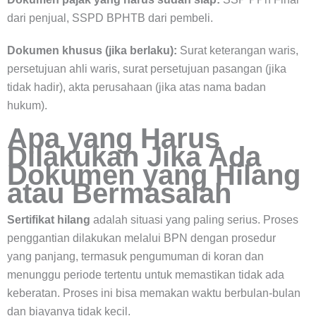
dari penjual, SSPD BPHTB dari pembeli.
Dokumen khusus (jika berlaku):
Surat keterangan waris,
persetujuan ahli waris, surat persetujuan pasangan (jika
tidak hadir), akta perusahaan (jika atas nama badan
hukum).
Apa yang Harus
Dilakukan Jika Ada
Dokumen yang Hilang
atau Bermasalah
Sertifikat hilang
adalah situasi yang paling serius. Proses
penggantian dilakukan melalui BPN dengan prosedur
yang panjang, termasuk pengumuman di koran dan
menunggu periode tertentu untuk memastikan tidak ada
keberatan. Proses ini bisa memakan waktu berbulan-bulan
dan biayanya tidak kecil.