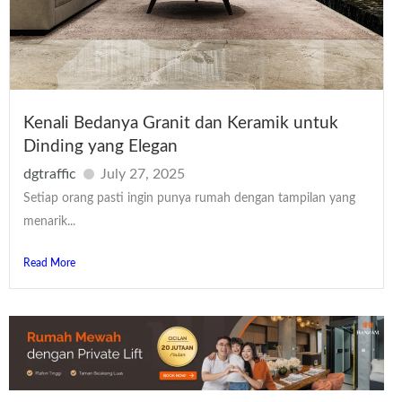
Kenali Bedanya Granit dan Keramik untuk
Dinding yang Elegan
dgtraffic
July 27, 2025
Setiap orang pasti ingin punya rumah dengan tampilan yang
menarik...
Read More