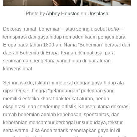
Photo by
Abbey Houston
on
Unsplash
Dekorasi rumah bohemian—atau sering disebut
boho—
terinspirasi dari gaya hidup nomaden kaum pengembara
Eropa pada tahun 1800-an. Nama “Bohemian” berasal dari
daerah Bohemia di Eropa Tengah, tempat asal para
seniman dan pengelana yang hidup di luar aturan
konvensional.
Seiring waktu, istilah ini melekat dengan gaya hidup ala
gipsi,
hippie,
hingga “gelandangan” perkotaan yang
memiliki estetika khas: tidak terikat aturan, penuh
eksplorasi, dan cenderung artistik. Konsep utama dekorasi
rumah bohemian adalah kebebasan, spontanitas, dan
keberanian mencampur berbagai unsur budaya, tekstur,
serta warna. Jika Anda tertarik menerapkan gaya ini di