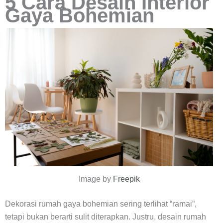
5 Cara Desain Interior
Gaya Bohemian
Image by
Freepik
Dekorasi rumah gaya bohemian sering terlihat “ramai”,
tetapi bukan berarti sulit diterapkan. Justru, desain rumah