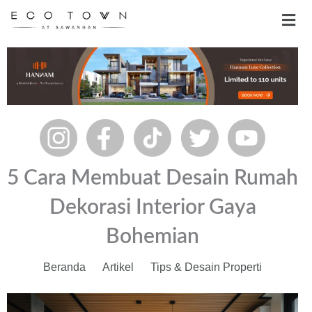
Skip
Men
to
content
5 Cara Membuat Desain Rumah
Dekorasi Interior Gaya
Bohemian
Beranda
Artikel
Tips & Desain Properti