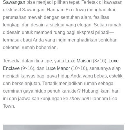
Sawangan
bisa menjadi pilihan tepat. Terletak di kawasan
eksklusif Sawangan, Hannam Eco Town menghadirkan
perumahan mewah dengan sentuhan alam, fasilitas
lengkap, dan desain arsitektur yang elegan. Setiap rumah
didesain untuk memberi ruang bagi ekspresi pribadi—
termasuk bagi Anda yang ingin menghadirkan sentuhan
dekorasi rumah bohemian.
Tersedia dalam tiga tipe, yaitu
Luxe Maison
(8×16),
Luxe
Enclave
(9×16), dan
Luxe Manor
(10×16), semuanya siap
menjadi kanvas bagi gaya hidup Anda yang bebas, estetik,
dan berkelanjutan. Tertarik menjadikan rumah sebagai
cerminan gaya hidup penuh karakter? Hubungi kami hari
ini dan jadwalkan kunjungan ke
show unit
Hannam Eco
Town.