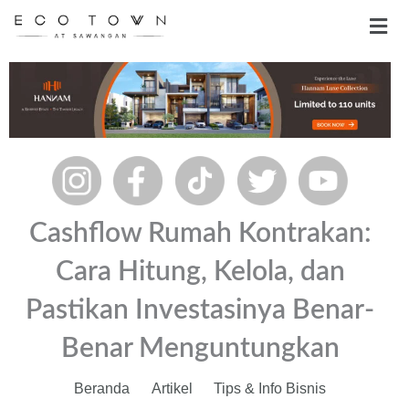
Skip
Men
to
content
Cashflow Rumah Kontrakan:
Cara Hitung, Kelola, dan
Pastikan Investasinya Benar-
Benar Menguntungkan
Beranda
Artikel
Tips & Info Bisnis