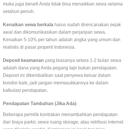
muka juga berarti Anda tidak bisa menaikkan sewa selama
setahun penuh.
Kenaikan sewa berkala
harus sudah direncanakan sejak
awal dan dikomunikasikan dalam perjanjian sewa.
Kenaikan 5-10% per tahun adalah angka yang umum dan
realistis di pasar properti Indonesia.
Deposit keamanan
yang biasanya setara 1-2 bulan sewa
adalah dana yang Anda pegang tapi bukan pendapatan.
Deposit ini dikembalikan saat penyewa keluar dalam
kondisi baik, jadi jangan memasukkannya ke dalam
kalkulasi pendapatan.
Pendapatan Tambahan (Jika Ada)
Beberapa pemilik kontrakan menambahkan pendapatan
dari biaya parkir, sewa ruang storage, atau retribusi internet