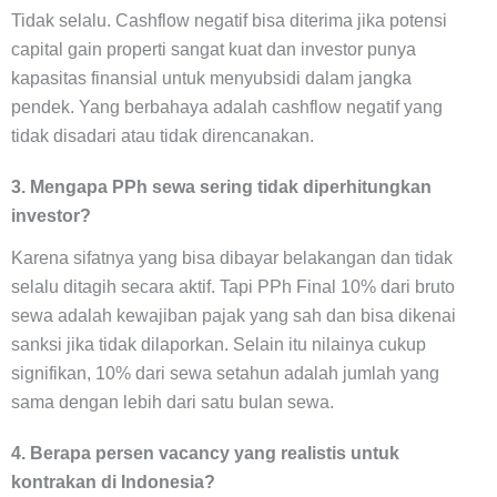
Tidak selalu. Cashflow negatif bisa diterima jika potensi
capital gain properti sangat kuat dan investor punya
kapasitas finansial untuk menyubsidi dalam jangka
pendek. Yang berbahaya adalah cashflow negatif yang
tidak disadari atau tidak direncanakan.
3. Mengapa PPh sewa sering tidak diperhitungkan
investor?
Karena sifatnya yang bisa dibayar belakangan dan tidak
selalu ditagih secara aktif. Tapi PPh Final 10% dari bruto
sewa adalah kewajiban pajak yang sah dan bisa dikenai
sanksi jika tidak dilaporkan. Selain itu nilainya cukup
signifikan, 10% dari sewa setahun adalah jumlah yang
sama dengan lebih dari satu bulan sewa.
4. Berapa persen vacancy yang realistis untuk
kontrakan di Indonesia?