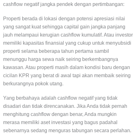
cashflow negatif jangka pendek dengan pertimbangan:
Properti berada di lokasi dengan potensi apresiasi nilai
yang sangat kuat sehingga capital gain jangka panjang
jauh melampaui kerugian cashflow kumulatif. Atau investor
memiliki kapasitas finansial yang cukup untuk menyubsidi
properti selama beberapa tahun pertama sambil
menunggu harga sewa naik seiring berkembangnya
kawasan. Atau properti masih dalam kondisi baru dengan
cicilan KPR yang berat di awal tapi akan membaik seiring
berkurangnya pokok utang.
Yang berbahaya adalah cashflow negatif yang tidak
disadari dan tidak direncanakan. Jika Anda tidak pernah
menghitung cashflow dengan benar, Anda mungkin
merasa memiliki aset investasi yang bagus padahal
sebenarnya sedang menguras tabungan secara perlahan.