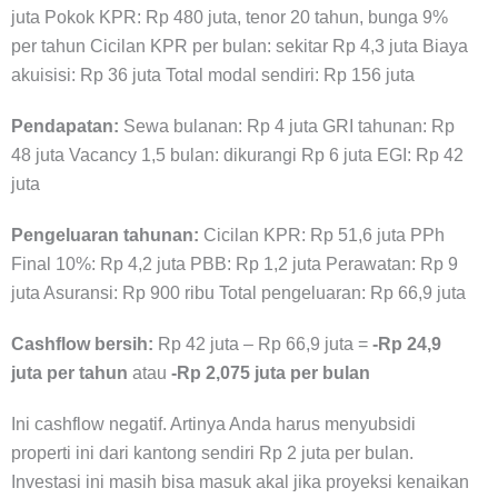
juta Pokok KPR: Rp 480 juta, tenor 20 tahun, bunga 9%
per tahun Cicilan KPR per bulan: sekitar Rp 4,3 juta Biaya
akuisisi: Rp 36 juta Total modal sendiri: Rp 156 juta
Pendapatan:
Sewa bulanan: Rp 4 juta GRI tahunan: Rp
48 juta Vacancy 1,5 bulan: dikurangi Rp 6 juta EGI: Rp 42
juta
Pengeluaran tahunan:
Cicilan KPR: Rp 51,6 juta PPh
Final 10%: Rp 4,2 juta PBB: Rp 1,2 juta Perawatan: Rp 9
juta Asuransi: Rp 900 ribu Total pengeluaran: Rp 66,9 juta
Cashflow bersih:
Rp 42 juta – Rp 66,9 juta =
-Rp 24,9
juta per tahun
atau
-Rp 2,075 juta per bulan
Ini cashflow negatif. Artinya Anda harus menyubsidi
properti ini dari kantong sendiri Rp 2 juta per bulan.
Investasi ini masih bisa masuk akal jika proyeksi kenaikan