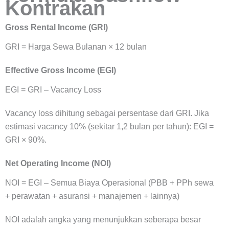
Kontrakan
Gross Rental Income (GRI)
GRI = Harga Sewa Bulanan × 12 bulan
Effective Gross Income (EGI)
EGI = GRI – Vacancy Loss
Vacancy loss dihitung sebagai persentase dari GRI. Jika
estimasi vacancy 10% (sekitar 1,2 bulan per tahun): EGI =
GRI × 90%.
Net Operating Income (NOI)
NOI = EGI – Semua Biaya Operasional (PBB + PPh sewa
+ perawatan + asuransi + manajemen + lainnya)
NOI adalah angka yang menunjukkan seberapa besar