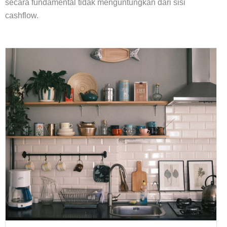
secara fundamental tidak menguntungkan dari sisi
cashflow.