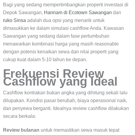
Bagi yang sedang mempertimbangkan properti investasi di
Depok Sawangan,
Hannam di Ecotown Sawangan
dan
ruko Sinsa
adalah dua opsi yang menarik untuk
dimasukkan ke dalam simulasi cashflow Anda. Kawasan
Sawangan yang sedang dalam fase pertumbuhan
menawarkan kombinasi harga yang masih reasonable
dengan potensi kenaikan sewa dan nilai properti yang
cukup kuat dalam 5-10 tahun ke depan.
Frekuensi Review
Cashflow yang Ideal
Cashflow kontrakan bukan angka yang dihitung sekali lalu
dilupakan. Kondisi pasar berubah, biaya operasional naik,
dan penyewa berganti. Idealnya review cashflow dilakukan
secara berkala:
Review bulanan
untuk memastikan sewa masuk tepat