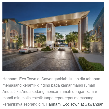
Hannam, Eco Town at Sawangan
Nah, itulah dia tahapan
memasang keramik dinding pada kamar mandi rumah
Anda. Jika Anda sedang mencari rumah dengan kamar
mandi minimalis estetik tanpa repot-repot memasang
keramiknya seorang diri,
Hannam, Eco Town at Sawangan