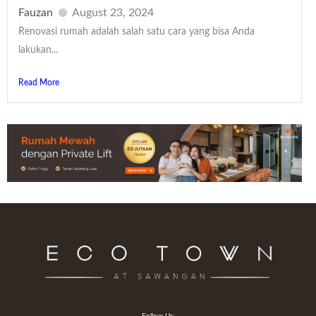
Fauzan
August 23, 2024
Renovasi rumah adalah salah satu cara yang bisa Anda
lakukan...
Read More
Follow Us: