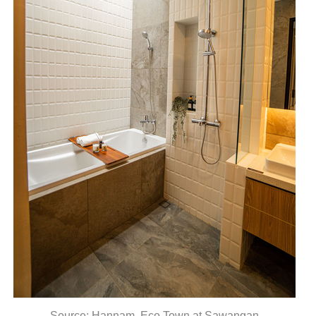
Source: Hannam, Eco Town at Sawangan