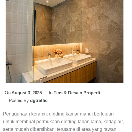
On
August 3, 2025
In
Tips & Desain Properti
Posted By
dgtraffic
Penggunaan keramik dinding kamar mandi bertujuan
untuk membuat permukaan dinding tahan lama, kedap air,
serta mudah dibersihkan; terutama di area yang rawan