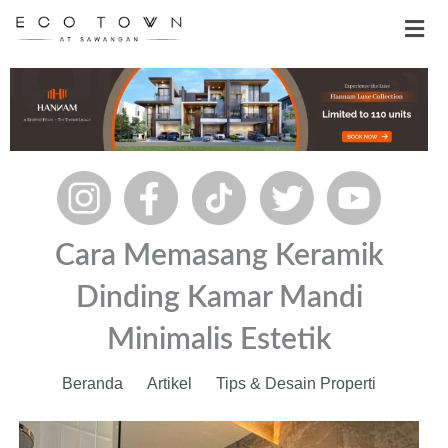
Skip
Men
to
content
Cara Memasang Keramik
Dinding Kamar Mandi
Minimalis Estetik
Beranda
Artikel
Tips & Desain Properti