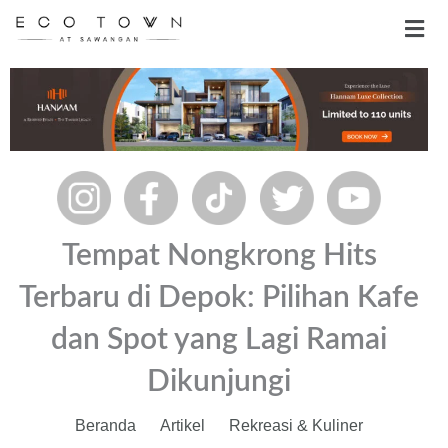
Skip
Men
to
content
Tempat Nongkrong Hits
Terbaru di Depok: Pilihan Kafe
dan Spot yang Lagi Ramai
Dikunjungi
Beranda
Artikel
Rekreasi & Kuliner