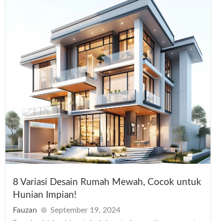
8 Variasi Desain Rumah Mewah, Cocok untuk
Hunian Impian!
Fauzan
September 19, 2024