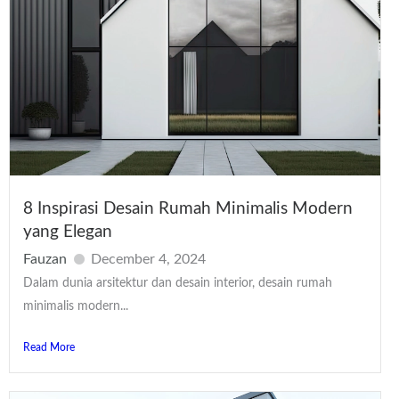
8 Inspirasi Desain Rumah Minimalis Modern
yang Elegan
Fauzan
December 4, 2024
Dalam dunia arsitektur dan desain interior, desain rumah
minimalis modern...
Read More