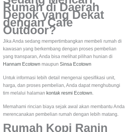
Rumah di Daerah
Depok yang Dekat
dengan Cafe
Outdoor?
Jika Anda sedang mempertimbangkan membeli rumah di
kawasan yang berkembang dengan proses pembelian
yang transparan, Anda bisa melihat pilihan hunian di
Hannam Ecotown
maupun
Sinsa Ecotown
Untuk informasi lebih detail mengenai spesifikasi unit,
harga, dan proses pembelian, Anda dapat menghubungi
tim melalui halaman
kontak resmi Ecotown
.
Memahami rincian biaya sejak awal akan membantu Anda
merencanakan pembelian rumah dengan lebih matang.
Rumah Kopi Ranin