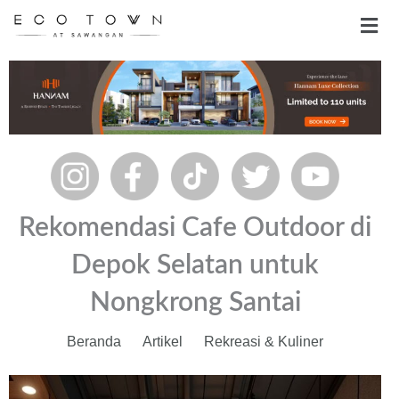
Skip
Men
to
content
Rekomendasi Cafe Outdoor di
Depok Selatan untuk
Nongkrong Santai
Beranda
Artikel
Rekreasi & Kuliner