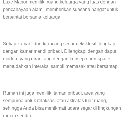
Luxe Manor memiliki ruang keluarga yang luas dengan
pencahayaan alami, memberikan suasana hangat untuk
bersantai bersama keluarga.
Setiap kamar tidur dirancang secara eksklusif, lengkap
dengan kamar mandi pribadi. Dilengkapi dengan dapur
modern yang dirancang dengan konsep open-space,
memudahkan interaksi sambil memasak atau bersantap.
Rumah ini juga memiliki taman pribadi, area yang
sempurna untuk relaksasi atau aktivitas luar ruang,
sehingga Anda bisa menikmati udara segar di lingkungan
rumah sendiri.