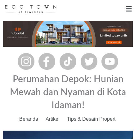
Skip
Men
to
content
Perumahan Depok: Hunian
Mewah dan Nyaman di Kota
Idaman!
Beranda
Artikel
Tips & Desain Properti