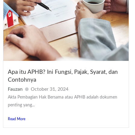
Apa itu APHB? Ini Fungsi, Pajak, Syarat, dan
Contohnya
Fauzan
October 31, 2024
Akta Pembagian Hak Bersama atau APHB adalah dokumen
penting yang...
Read More