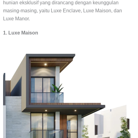
hunian eksklusif yang dirancang dengan keunggulan
masing-masing, yaitu Luxe Enclave, Luxe Maison, dan
Luxe Manor.
1. Luxe Maison