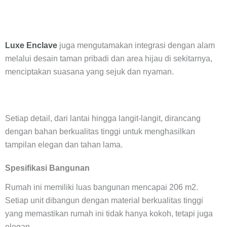
Luxe Enclave
juga mengutamakan integrasi dengan alam
melalui desain taman pribadi dan area hijau di sekitarnya,
menciptakan suasana yang sejuk dan nyaman.
Setiap detail, dari lantai hingga langit-langit, dirancang
dengan bahan berkualitas tinggi untuk menghasilkan
tampilan elegan dan tahan lama.
Spesifikasi Bangunan
Rumah ini memiliki luas bangunan mencapai 206 m2.
Setiap unit dibangun dengan material berkualitas tinggi
yang memastikan rumah ini tidak hanya kokoh, tetapi juga
elegan.