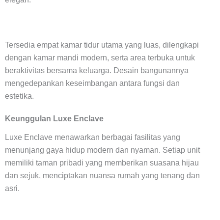
Tersedia empat kamar tidur utama yang luas, dilengkapi
dengan kamar mandi modern, serta area terbuka untuk
beraktivitas bersama keluarga. Desain bangunannya
mengedepankan keseimbangan antara fungsi dan
estetika.
Keunggulan Luxe Enclave
Luxe Enclave menawarkan berbagai fasilitas yang
menunjang gaya hidup modern dan nyaman. Setiap unit
memiliki taman pribadi yang memberikan suasana hijau
dan sejuk, menciptakan nuansa rumah yang tenang dan
asri.