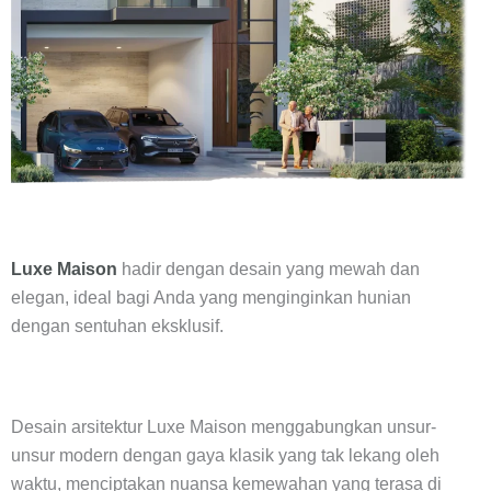
Luxe Maison
hadir dengan desain yang mewah dan
elegan, ideal bagi Anda yang menginginkan hunian
dengan sentuhan eksklusif.
Desain arsitektur Luxe Maison menggabungkan unsur-
unsur modern dengan gaya klasik yang tak lekang oleh
waktu, menciptakan nuansa kemewahan yang terasa di