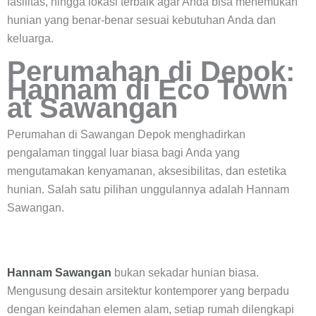
fasilitas, hingga lokasi terbaik agar Anda bisa menemukan
hunian yang benar-benar sesuai kebutuhan Anda dan
keluarga.
Perumahan di Depok:
Hannam di Eco Town
at Sawangan
Perumahan di Sawangan Depok menghadirkan
pengalaman tinggal luar biasa bagi Anda yang
mengutamakan kenyamanan, aksesibilitas, dan estetika
hunian. Salah satu pilihan unggulannya adalah Hannam
Sawangan.
Hannam Sawangan
bukan sekadar hunian biasa.
Mengusung desain arsitektur kontemporer yang berpadu
dengan keindahan elemen alam, setiap rumah dilengkapi