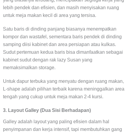
lebih pendek dan efisien, dan masih menyisakan ruang
untuk meja makan kecil di area yang tersisa.
Satu baris di dinding panjang biasanya menempatkan
kompor dan wastafel, sementara baris pendek di dinding
samping diisi kabinet dan area persiapan atau kulkas.
Sudut pertemuan kedua baris bisa dimanfaatkan sebagai
kabinet sudut dengan rak lazy Susan yang
memaksimalkan storage.
Untuk dapur terbuka yang menyatu dengan ruang makan,
L-shape adalah pilihan terbaik karena meninggalkan area
tengah yang cukup untuk meja makan 2-4 kursi.
3. Layout Galley (Dua Sisi Berhadapan)
Galley adalah layout yang paling efisien dalam hal
penyimpanan dan kerja intensif, tapi membutuhkan gang