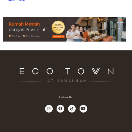
Follow Us:
I
F
T
Y
n
a
i
o
s
c
k
u
t
e
t
t
a
b
o
u
g
o
k
b
r
o
e