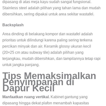
dipasang di atas meja kayu sudah sangat fungsional.
Stainless steel adalah pilihan yang tahan lama dan mudah
dibersihkan, sering dipakai untuk area sekitar wastafel.
Backsplash
Area dinding di belakang kompor dan wastafel adalah
prioritas untuk dilindungi karena paling sering terkena
percikan minyak dan air. Keramik glossy ukuran kecil
(20×25 cm atau subway tile) adalah pilihan yang
terjangkau, mudah dibersihkan, dan tampilannya tetap rapi
untuk jangka panjang.
Tips Memaksimalkan
Penyimpanan di
Dapur Kecil
Manfaatkan ruang vertikal.
Kabinet gantung yang
dipasang hingga dekat plafon menambah kapasitas