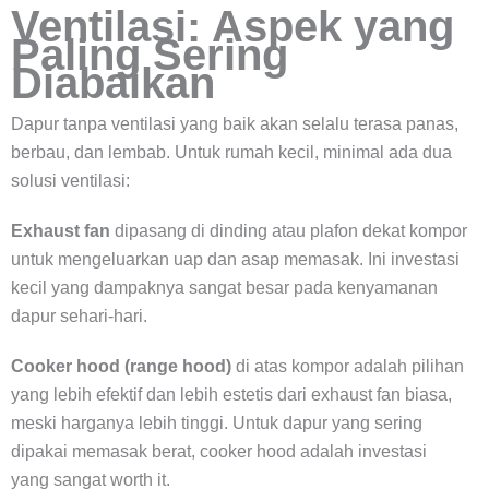
Ventilasi: Aspek yang
Paling Sering
Diabaikan
Dapur tanpa ventilasi yang baik akan selalu terasa panas,
berbau, dan lembab. Untuk rumah kecil, minimal ada dua
solusi ventilasi:
Exhaust fan
dipasang di dinding atau plafon dekat kompor
untuk mengeluarkan uap dan asap memasak. Ini investasi
kecil yang dampaknya sangat besar pada kenyamanan
dapur sehari-hari.
Cooker hood (range hood)
di atas kompor adalah pilihan
yang lebih efektif dan lebih estetis dari exhaust fan biasa,
meski harganya lebih tinggi. Untuk dapur yang sering
dipakai memasak berat, cooker hood adalah investasi
yang sangat worth it.