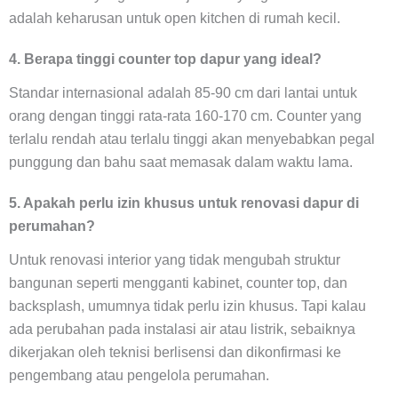
adalah keharusan untuk open kitchen di rumah kecil.
4. Berapa tinggi counter top dapur yang ideal?
Standar internasional adalah 85-90 cm dari lantai untuk
orang dengan tinggi rata-rata 160-170 cm. Counter yang
terlalu rendah atau terlalu tinggi akan menyebabkan pegal
punggung dan bahu saat memasak dalam waktu lama.
5. Apakah perlu izin khusus untuk renovasi dapur di
perumahan?
Untuk renovasi interior yang tidak mengubah struktur
bangunan seperti mengganti kabinet, counter top, dan
backsplash, umumnya tidak perlu izin khusus. Tapi kalau
ada perubahan pada instalasi air atau listrik, sebaiknya
dikerjakan oleh teknisi berlisensi dan dikonfirmasi ke
pengembang atau pengelola perumahan.