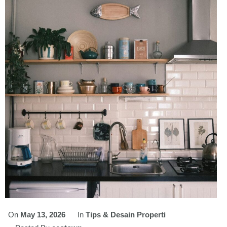
On
May 13, 2026
In
Tips & Desain Properti