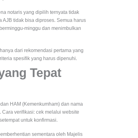
a notaris yang dipilih ternyata tidak
 AJB tidak bisa diproses. Semua harus
a berminggu-minggu dan menimbulkan
t hanya dari rekomendasi pertama yang
teria spesifik yang harus dipenuhi.
 yang Tepat
kum dan HAM (Kemenkumham) dan nama
Cara verifikasi: cek melalui website
tempat untuk konfirmasi.
 pemberhentian sementara oleh Majelis