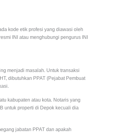
ada kode etik profesi yang diawasi oleh
e resmi INI atau menghubungi pengurus INI
ering menjadi masalah. Untuk transaksi
APHT, dibutuhkan PPAT (Pejabat Pembuat
asi.
tu kabupaten atau kota. Notaris yang
B untuk properti di Depok kecuali dia
memegang jabatan PPAT dan apakah