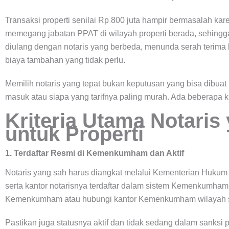
Transaksi properti senilai Rp 800 juta hampir bermasalah karen
memegang jabatan PPAT di wilayah properti berada, sehingga
diulang dengan notaris yang berbeda, menunda serah terim
biaya tambahan yang tidak perlu.
Memilih notaris yang tepat bukan keputusan yang bisa dibua
masuk atau siapa yang tarifnya paling murah. Ada beberapa kri
Kriteria Utama Notaris
untuk Properti
1. Terdaftar Resmi di Kemenkumham dan Aktif
Notaris yang sah harus diangkat melalui Kementerian Hu
serta kantor notarisnya terdaftar dalam sistem Kemenkumham. 
Kemenkumham atau hubungi kantor Kemenkumham wilayah se
Pastikan juga statusnya aktif dan tidak sedang dalam sanksi