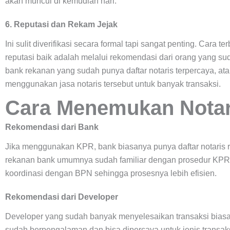
akan muncul di kemudian hari.
6. Reputasi dan Rekam Jejak
Ini sulit diverifikasi secara formal tapi sangat penting. Cara
reputasi baik adalah melalui rekomendasi dari orang yang sud
bank rekanan yang sudah punya daftar notaris terpercaya, at
menggunakan jasa notaris tersebut untuk banyak transaksi.
Cara Menemukan Notar
Rekomendasi dari Bank
Jika menggunakan KPR, bank biasanya punya daftar notaris re
rekanan bank umumnya sudah familiar dengan prosedur KPR
koordinasi dengan BPN sehingga prosesnya lebih efisien.
Rekomendasi dari Developer
Developer yang sudah banyak menyelesaikan transaksi bias
sudah berpengalaman dan bisa dipercaya untuk jenis transaks