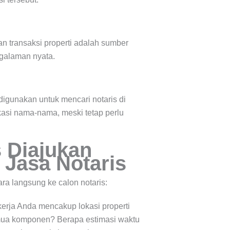
an transaksi properti adalah sumber
ngalaman nyata.
 digunakan untuk mencari notaris di
fikasi nama-nama, meski tetap perlu
 Diajukan
Jasa Notaris
a langsung ke calon notaris:
rja Anda mencakup lokasi properti
emua komponen? Berapa estimasi waktu