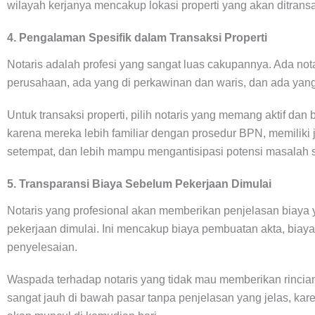
wilayah kerjanya mencakup lokasi properti yang akan ditrans
4. Pengalaman Spesifik dalam Transaksi Properti
Notaris adalah profesi yang sangat luas cakupannya. Ada not
perusahaan, ada yang di perkawinan dan waris, dan ada yang 
Untuk transaksi properti, pilih notaris yang memang aktif dan
karena mereka lebih familiar dengan prosedur BPN, memiliki
setempat, dan lebih mampu mengantisipasi potensi masalah
5. Transparansi Biaya Sebelum Pekerjaan Dimulai
Notaris yang profesional akan memberikan penjelasan biaya y
pekerjaan dimulai. Ini mencakup biaya pembuatan akta, biaya 
penyelesaian.
Waspada terhadap notaris yang tidak mau memberikan rincian
sangat jauh di bawah pasar tanpa penjelasan yang jelas, kar