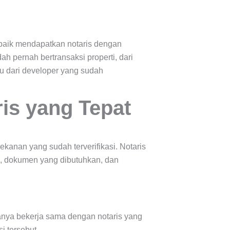
 terbaik mendapatkan notaris dengan
ah pernah bertransaksi properti, dari
au dari developer yang sudah
is yang Tepat
kanan yang sudah terverifikasi. Notaris
, dokumen yang dibutuhkan, dan
anya bekerja sama dengan notaris yang
i tersebut.