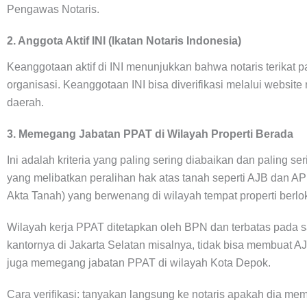
Pengawas Notaris.
2. Anggota Aktif INI (Ikatan Notaris Indonesia)
Keanggotaan aktif di INI menunjukkan bahwa notaris terikat p
organisasi. Keanggotaan INI bisa diverifikasi melalui websit
daerah.
3. Memegang Jabatan PPAT di Wilayah Properti Berada
Ini adalah kriteria yang paling sering diabaikan dan paling s
yang melibatkan peralihan hak atas tanah seperti AJB dan 
Akta Tanah) yang berwenang di wilayah tempat properti berlok
Wilayah kerja PPAT ditetapkan oleh BPN dan terbatas pada sa
kantornya di Jakarta Selatan misalnya, tidak bisa membuat AJ
juga memegang jabatan PPAT di wilayah Kota Depok.
Cara verifikasi: tanyakan langsung ke notaris apakah dia 