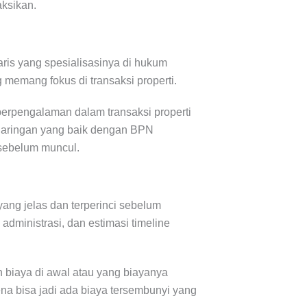
aksikan.
aris yang spesialisasinya di hukum
memang fokus di transaksi properti.
 berpengalaman dalam transaksi properti
 jaringan yang baik dengan BPN
 sebelum muncul.
ang jelas dan terperinci sebelum
administrasi, dan estimasi timeline
 biaya di awal atau yang biayanya
ena bisa jadi ada biaya tersembunyi yang