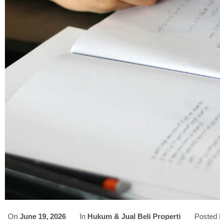
On
June 19, 2026
In
Hukum & Jual Beli Properti
Posted