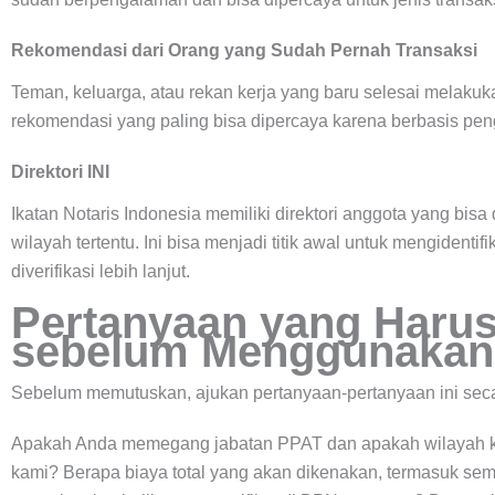
Rekomendasi dari Orang yang Sudah Pernah Transaksi
Teman, keluarga, atau rekan kerja yang baru selesai melakuk
rekomendasi yang paling bisa dipercaya karena berbasis pe
Direktori INI
Ikatan Notaris Indonesia memiliki direktori anggota yang bisa
wilayah tertentu. Ini bisa menjadi titik awal untuk mengidenti
diverifikasi lebih lanjut.
Pertanyaan yang Harus
sebelum Menggunakan 
Sebelum memutuskan, ajukan pertanyaan-pertanyaan ini secar
Apakah Anda memegang jabatan PPAT dan apakah wilayah ke
kami? Berapa biaya total yang akan dikenakan, termasuk s